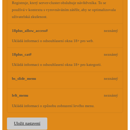
Registruje, který server-cluster obsluhuje návštěvníka. To se
používá v kontextu s vyrovnáváním zátěže, aby se optimalizovala
uživatelská zkušenost.
18plus_allow_access#
neznámý
Ukládá informaci o odsouhlasení okna 18+ pro web.
18plus_cat#
neznámý
Ukládá informaci o odsouhlasení okna 18+ pro kategorii.
bs_slide_menu
neznámý
left_menu
neznámý
Ukládá informaci o způsobu zobrazení levého menu.
Uložit nastavení