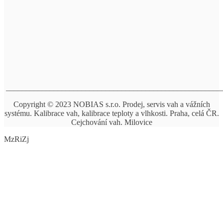
______________________________________________________
Copyright © 2023 NOBIAS s.r.o. Prodej, servis vah a vážních
systému. Kalibrace vah, kalibrace teploty a vlhkosti. Praha, celá ČR.
Cejchování vah. Milovice
MzRiZj