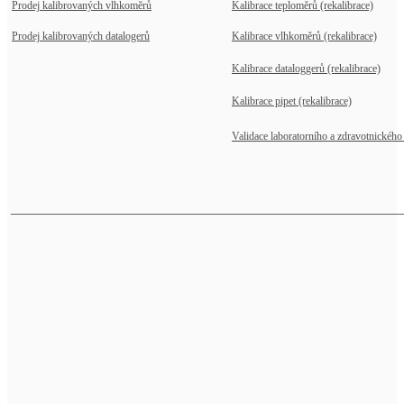
Prodej kalibrovaných vlhkoměrů
Kalibrace teploměrů (rekalibrace)
Prodej kalibrovaných datalogerů
Kalibrace vlhkoměrů (rekalibrace)
Kalibrace dataloggerů (rekalibrace)
Kalibrace pipet (rekalibrace)
Validace laboratorního a zdravotnického 
______________________________________________________