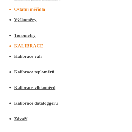
Ostatní měřidla
Výškoměry
Tonometry
KALIBRACE
Kalibrace vah
Kalibrace teploměrů
Kalibrace vlhkoměrů
Kalibrace dataloggeru
Závaží