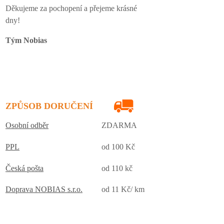
Děkujeme za pochopení a přejeme krásné
dny!
Tým Nobias
ZPŮSOB DORUČENÍ
Osobní odběr
ZDARMA
PPL
od 100 Kč
Česká pošta
od 110 kč
Doprava NOBIAS s.r.o.
od 11 Kč/ km