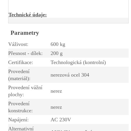
Technické údaje:
Parametry
Váživost:
600 kg
Přesnost - dílek:
200 g
Certifikace:
Technologická (kontrolní)
Provedení
nerezová ocel 304
(materiál):
Provedení vážní
nerez
plochy:
Provedení
nerez
konstrukce:
Napájení:
AC 230V
Alternativní