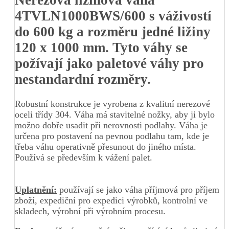
4TVLN1000BWS/600 s váživostí
do 600 kg a rozměru jedné ližiny
120 x 1000 mm. Tyto váhy se
požívají jako paletové váhy pro
nestandardní rozměry.
Robustní konstrukce je vyrobena z kvalitní nerezové
oceli třídy 304. Váha má stavitelné nožky, aby ji bylo
možno dobře usadit při nerovnosti podlahy. Váha je
určena pro postavení na pevnou podlahu tam, kde je
třeba váhu operativně přesunout do jiného místa.
Používá se především k vážení palet.
Uplatnění:
používají se jako váha příjmová pro příjem
zboží, expediční pro expedici výrobků, kontrolní ve
skladech, výrobní při výrobním procesu.