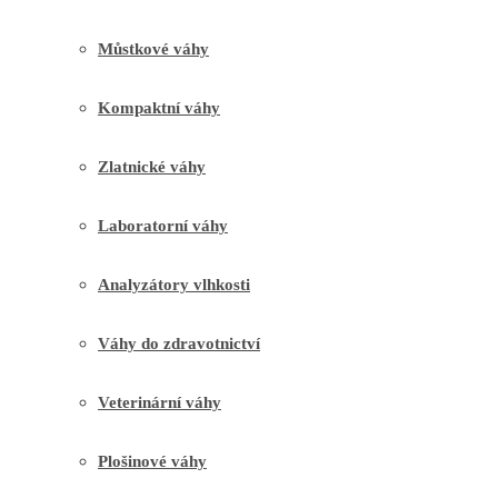
Můstkové váhy
Kompaktní váhy
Zlatnické váhy
Laboratorní váhy
Analyzátory vlhkosti
Váhy do zdravotnictví
Veterinární váhy
Plošinové váhy