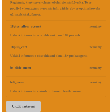
Registruje, který server-cluster obsluhuje návštěvníka. To se
používá v kontextu s vyrovnáváním zátěže, aby se optimalizovala
uživatelská zkušenost.
18plus_allow_access#
neznámý
Ukládá informaci o odsouhlasení okna 18+ pro web.
18plus_cat#
neznámý
Ukládá informaci o odsouhlasení okna 18+ pro kategorii.
bs_slide_menu
neznámý
left_menu
neznámý
Ukládá informaci o způsobu zobrazení levého menu.
Uložit nastavení