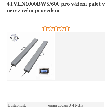
4TVLN1000BWS/600 pro vážení palet v
nerezovém provedení
Dostupnost:
termín dodání 3-4 týdny