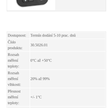
Dostupnost:
Termín dodání 5-10 prac. dnů
Číslo
30.5026.01
produktu:
Rozsah
měření
0°C až +50°C
teploty:
Rozsah
měření
20% až 99%
vlhkosti:
Přesnost
měření
+/- 1°C
teploty: