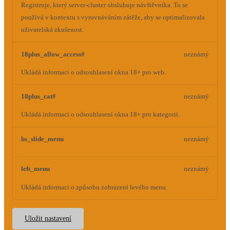
Registruje, který server-cluster obsluhuje návštěvníka. To se
používá v kontextu s vyrovnáváním zátěže, aby se optimalizovala
uživatelská zkušenost.
18plus_allow_access#
neznámý
Ukládá informaci o odsouhlasení okna 18+ pro web.
18plus_cat#
neznámý
Ukládá informaci o odsouhlasení okna 18+ pro kategorii.
bs_slide_menu
neznámý
left_menu
neznámý
Ukládá informaci o způsobu zobrazení levého menu.
Uložit nastavení