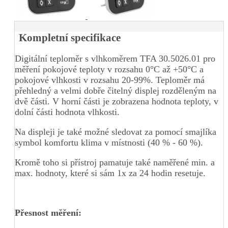
Kompletní specifikace
Digitální teploměr s vlhkoměrem TFA 30.5026.01 pro
měření pokojové teploty v rozsahu 0°C až +50°C a
pokojové vlhkosti v rozsahu 20-99%. Teploměr má
přehledný a velmi dobře čitelný displej rozděleným na
dvě části. V horní části je zobrazena hodnota teploty, v
dolní části hodnota vlhkosti.
Na displeji je také možné sledovat za pomocí smajlíka
symbol komfortu klima v místnosti (40 % - 60 %).
Kromě toho si přístroj pamatuje také naměřené min. a
max. hodnoty, které si sám 1x za 24 hodin resetuje.
Přesnost měření: