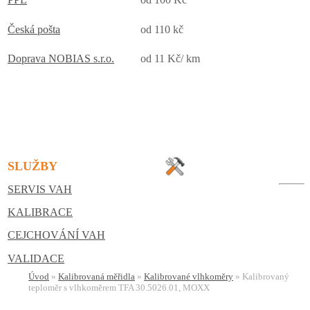
Česká pošta
od 110 kč
Doprava NOBIAS s.r.o.
od 11 Kč/ km
SLUŽBY
SERVIS VAH
KALIBRACE
CEJCHOVÁNÍ VAH
VALIDACE
Úvod
»
Kalibrovaná měřidla
»
Kalibrované vlhkoměry
»
Kalibrovaný
teploměr s vlhkoměrem TFA 30.5026.01, MOXX