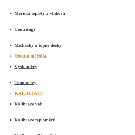
Měřidla teploty a vlhkosti
Centrifugy
Míchačky a topné desky
Ostatní měřidla
Výškoměry
Tonometry
KALIBRACE
Kalibrace vah
Kalibrace teploměrů