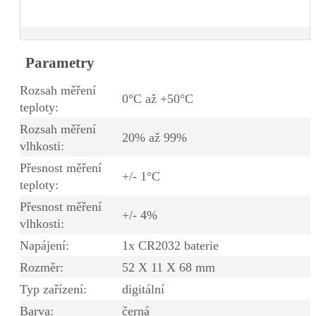
Parametry
Rozsah měření
0°C až +50°C
teploty:
Rozsah měření
20% až 99%
vlhkosti:
Přesnost měření
+/- 1°C
teploty:
Přesnost měření
+/- 4%
vlhkosti:
Napájení:
1x CR2032 baterie
Rozměr:
52 X 11 X 68 mm
Typ zařízení:
digitální
Barva:
černá