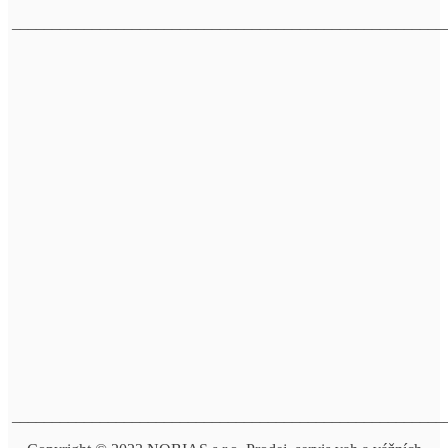
______________________________________________________
______________________________________________________