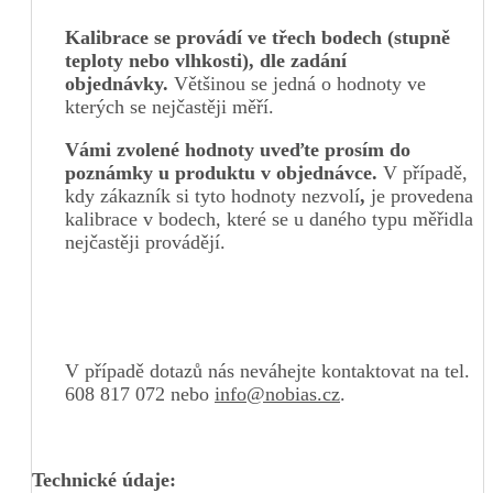
Kalibrace se provádí ve třech bodech (stupně
teploty nebo vlhkosti), dle zadání
objednávky.
Většinou se jedná o hodnoty ve
kterých se nejčastěji měří.
Vámi zvolené hodnoty uveďte prosím do
poznámky u produktu v objednávce.
V případě,
kdy zákazník si tyto hodnoty nezvolí
,
je provedena
kalibrace v bodech, které se u daného typu měřidla
nejčastěji provádějí.
V případě dotazů nás neváhejte kontaktovat na tel.
608 817 072 nebo
info@nobias.cz
.
Technické údaje: