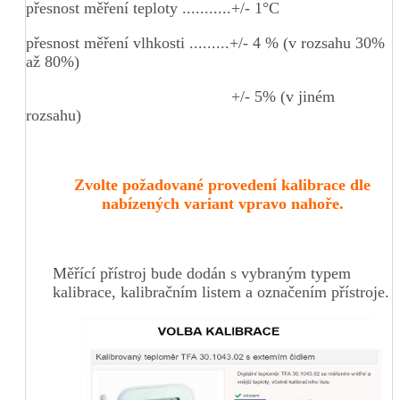
přesnost měření teploty ...........+/- 1°C
přesnost měření vlhkosti .........+/- 4 % (v rozsahu 30%
až 80%)
+/- 5% (v jiném
rozsahu)
Zvolte požadované provedení kalibrace dle
nabízených variant vpravo nahoře.
Měřící přístroj bude dodán s vybraným typem
kalibrace, kalibračním listem a označením přístroje.