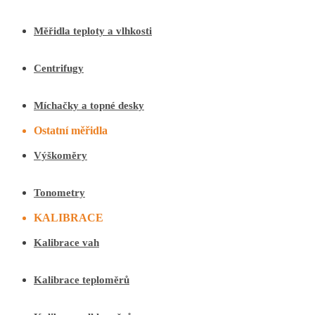
Měřidla teploty a vlhkosti
Centrifugy
Míchačky a topné desky
Ostatní měřidla
Výškoměry
Tonometry
KALIBRACE
Kalibrace vah
Kalibrace teploměrů