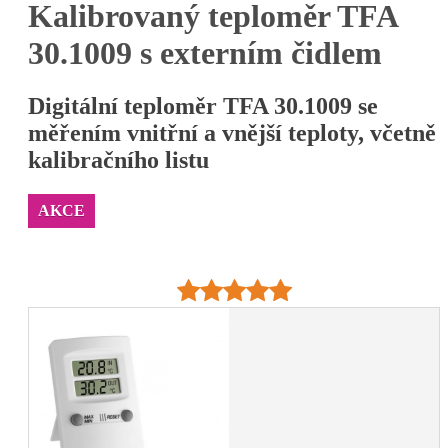
Kalibrovaný teploměr TFA
30.1009 s externím čidlem
Digitální teploměr TFA 30.1009 se
měřením vnitřní a vnější teploty, včetně
kalibračního listu
AKCE