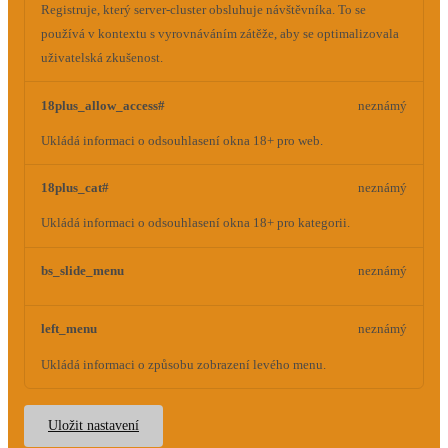
Registruje, který server-cluster obsluhuje návštěvníka. To se
používá v kontextu s vyrovnáváním zátěže, aby se optimalizovala
uživatelská zkušenost.
18plus_allow_access#
neznámý
Ukládá informaci o odsouhlasení okna 18+ pro web.
18plus_cat#
neznámý
Ukládá informaci o odsouhlasení okna 18+ pro kategorii.
bs_slide_menu
neznámý
left_menu
neznámý
Ukládá informaci o způsobu zobrazení levého menu.
Uložit nastavení