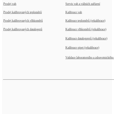
Prodej vah
Servis vah a vážních zařízení
Prodej kalibrovaných teploměrů
Kalibrace vah
Prodej kalibrovaných vlhkoměrů
Kalibrace teploměrů (rekalibrace)
Prodej kalibrovaných datalogerů
Kalibrace vlhkoměrů (rekalibrace)
Kalibrace dataloggerů (rekalibrace)
Kalibrace pipet (rekalibrace)
Validace laboratorního a zdravotnického 
______________________________________________________