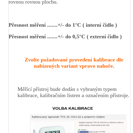
rovnou rovnou plochu.
Přesnost měření .......+/- do 1°C ( interní čidlo )
Přesnost měření .......+/- do 0,5°C ( externí čidlo )
Zvolte požadované provedení kalibrace dle
nabízených variant vpravo nahoře.
Měřící přístroj bude dodán s vybraným typem
kalibrace, kalibračním listem a označením přístroje.