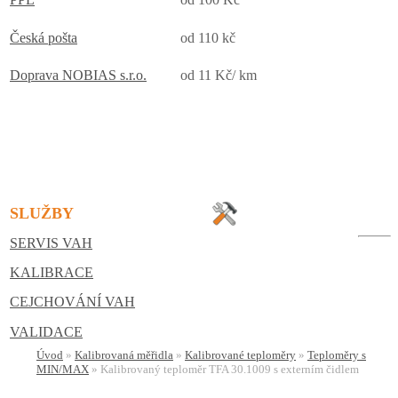
Česká pošta
od 110 kč
Doprava NOBIAS s.r.o.
od 11 Kč/ km
SLUŽBY
SERVIS VAH
KALIBRACE
CEJCHOVÁNÍ VAH
VALIDACE
Úvod
»
Kalibrovaná měřidla
»
Kalibrované teploměry
»
Teploměry s
MIN/MAX
»
Kalibrovaný teploměr TFA 30.1009 s externím čidlem