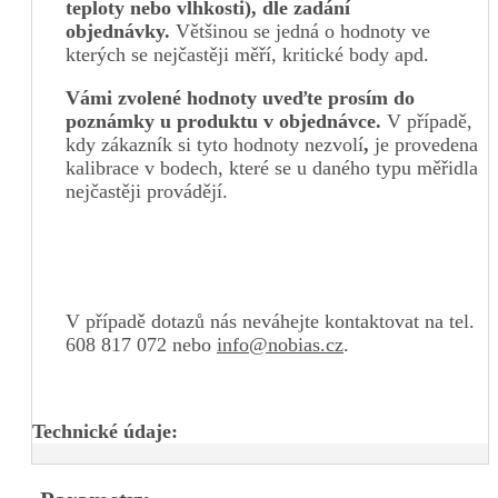
teploty nebo vlhkosti), dle zadání
objednávky.
Většinou se jedná o hodnoty ve
kterých se nejčastěji měří, kritické body apd.
Vámi zvolené hodnoty uveďte prosím do
poznámky u produktu v objednávce.
V případě,
kdy zákazník si tyto hodnoty nezvolí
,
je provedena
kalibrace v bodech, které se u daného typu měřidla
nejčastěji provádějí.
V případě dotazů nás neváhejte kontaktovat na tel.
608 817 072 nebo
info@nobias.cz
.
Technické údaje: