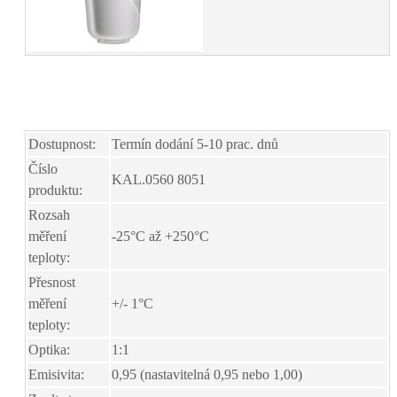
Dostupnost:
Termín dodání 5-10 prac. dnů
Číslo
KAL.0560 8051
produktu:
Rozsah
měření
-25°C až +250°C
teploty:
Přesnost
měření
+/- 1°C
teploty:
Optika:
1:1
Emisivita:
0,95 (nastavitelná 0,95 nebo 1,00)