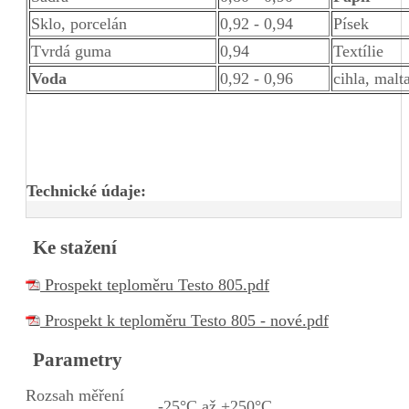
Sklo, porcelán
0,92 - 0,94
Písek
Tvrdá guma
0,94
Textílie
Voda
0,92 - 0,96
cihla, malt
Technické údaje:
Ke stažení
Prospekt teploměru Testo 805.pdf
Prospekt k teploměru Testo 805 - nové.pdf
Parametry
Rozsah měření
-25°C až +250°C