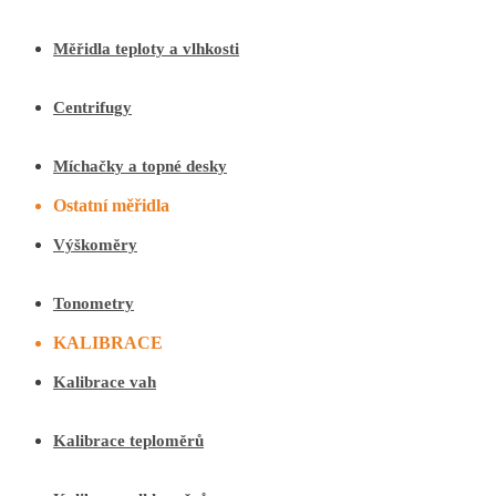
Měřidla teploty a vlhkosti
Centrifugy
Míchačky a topné desky
Ostatní měřidla
Výškoměry
Tonometry
KALIBRACE
Kalibrace vah
Kalibrace teploměrů