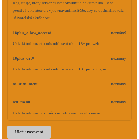
Registruje, který server-cluster obsluhuje návštěvníka. To se
používá v kontextu s vyrovnáváním zátěže, aby se optimalizovala
uživatelská zkušenost.
18plus_allow_access#
neznámý
Ukládá informaci o odsouhlasení okna 18+ pro web.
18plus_cat#
neznámý
Ukládá informaci o odsouhlasení okna 18+ pro kategorii.
bs_slide_menu
neznámý
left_menu
neznámý
Ukládá informaci o způsobu zobrazení levého menu.
Uložit nastavení