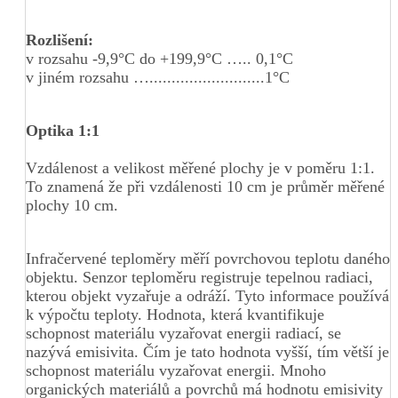
Rozlišení:
v rozsahu -9,9°C do +199,9°C ….. 0,1°C
v jiném rozsahu …..........................1°C
Optika 1:1
Vzdálenost a velikost měřené plochy je v poměru 1:1.
To znamená že při vzdálenosti 10 cm je průměr měřené
plochy 10 cm.
Infračervené teploměry měří povrchovou teplotu daného
objektu. Senzor teploměru registruje tepelnou radiaci,
kterou objekt vyzařuje a odráží. Tyto informace používá
k výpočtu teploty. Hodnota, která kvantifikuje
schopnost materiálu vyzařovat energii radiací, se
nazývá emisivita. Čím je tato hodnota vyšší, tím větší je
schopnost materiálu vyzařovat energii. Mnoho
organických materiálů a povrchů má hodnotu emisivity