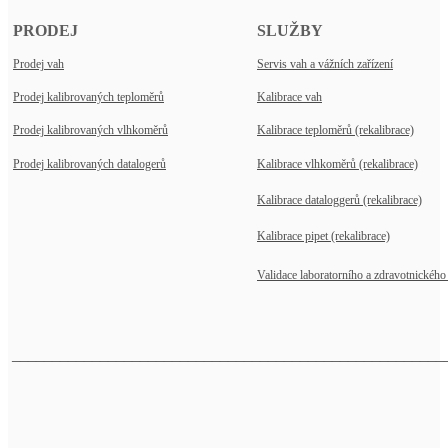
PRODEJ
SLUŽBY
Prodej vah
Servis vah a vážních zařízení
Prodej kalibrovaných teploměrů
Kalibrace vah
Prodej kalibrovaných vlhkoměrů
Kalibrace teploměrů (rekalibrace)
Prodej kalibrovaných datalogerů
Kalibrace vlhkoměrů (rekalibrace)
Kalibrace dataloggerů (rekalibrace)
Kalibrace pipet (rekalibrace)
Validace laboratorního a zdravotnického 
______________________________________________________