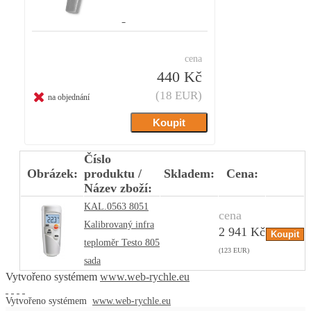
cena
440 Kč
(18 EUR)
na objednání
Číslo
Obrázek:
produktu /
Skladem:
Cena:
Název zboží:
KAL.0563 8051
cena
Kalibrovaný infra
2 941 Kč
teploměr Testo 805
(123 EUR)
sada
Vytvořeno systémem
www.web-rychle.eu
Vytvořeno systémem
www.web-rychle.eu