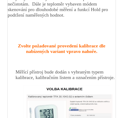
nečistotám. Dále je teploměr vybaven módem
skenování pro dlouhodobé měření a funkcí Hold pro
podržení naměřených hodnot.
Zvolte požadované provedení kalibrace dle
nabízených variant vpravo nahoře.
Měřící přístroj bude dodán s vybraným typem
kalibrace, kalibračním listem a označením přístroje.