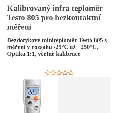
Kalibrovaný infra teploměr
Testo 805 pro bezkontaktní
měření
Bezdotykový miniteploměr Testo 805 s
měření v rozsahu -25°C až +250°C,
Optika 1:1, včetně kalibrace