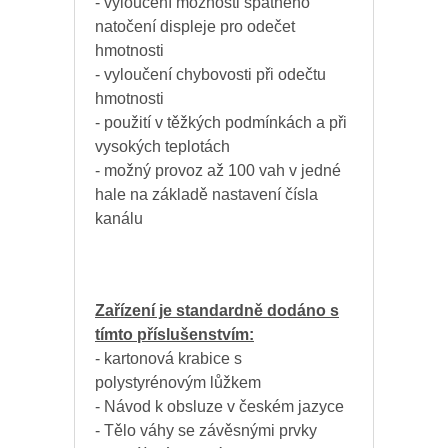
- vyloučení možnosti špatného
natočení displeje pro odečet
hmotnosti
- vyloučení chybovosti při odečtu
hmotnosti
- použití v těžkých podmínkách a při
vysokých teplotách
- možný provoz až 100 vah v jedné
hale na základě nastavení čísla
kanálu
Zařízení je standardně dodáno s
tímto příslušenstvím:
- kartonová krabice s
polystyrénovým lůžkem
- Návod k obsluze v českém jazyce
- Tělo váhy se závěsnými prvky