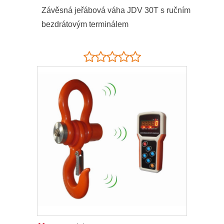
Závěsná jeřábová váha JDV 30T s ručním
bezdrátovým terminálem