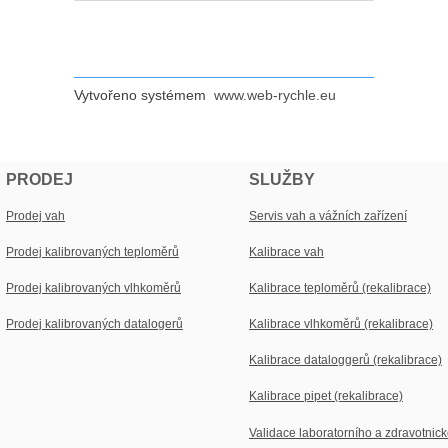
Vytvořeno systémem
www.web-rychle.eu
PRODEJ
SLUŽBY
Prodej vah
Servis vah a vážních zařízení
Prodej kalibrovaných teploměrů
Kalibrace vah
Prodej kalibrovaných vlhkoměrů
Kalibrace teploměrů (rekalibrace)
Prodej kalibrovaných datalogerů
Kalibrace vlhkoměrů (rekalibrace)
Kalibrace dataloggerů (rekalibrace)
Kalibrace pipet (rekalibrace)
Validace laboratorního a zdravotnick