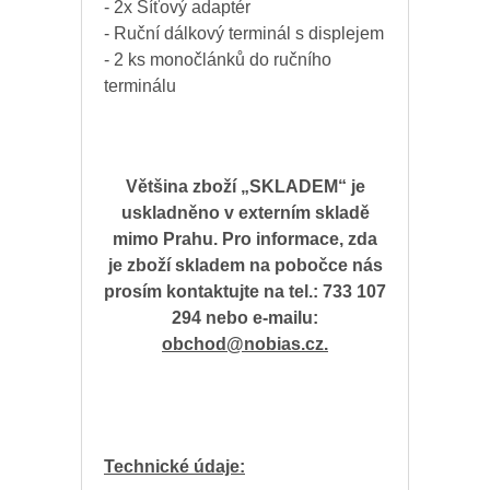
- 2x Síťový adaptér
- Ruční dálkový terminál s displejem
- 2 ks monočlánků do ručního
terminálu
Většina zboží „SKLADEM“ je
uskladněno v externím skladě
mimo Prahu. Pro informace, zda
je zboží skladem na pobočce nás
prosím kontaktujte na tel.: 733 107
294 nebo e-mailu:
obchod@nobias.cz.
Technické údaje: