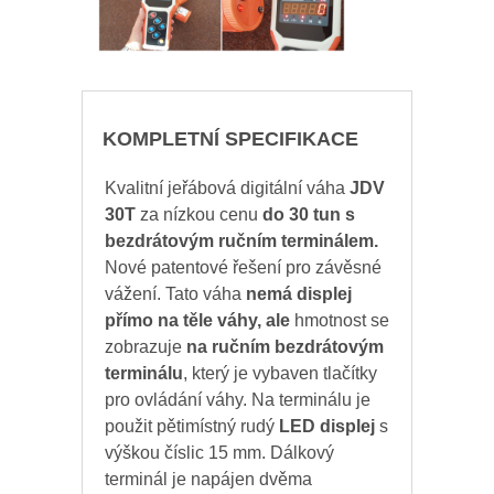
KOMPLETNÍ SPECIFIKACE
Kvalitní jeřábová digitální váha
JDV
30T
za nízkou cenu
do 30 tun s
bezdrátovým ručním terminálem.
Nové patentové řešení pro závěsné
vážení. Tato váha
nemá displej
přímo na těle váhy, ale
hmotnost se
zobrazuje
na ručním bezdrátovým
terminálu
, který je vybaven tlačítky
pro ovládání váhy. Na terminálu je
použit pětimístný rudý
LED displej
s
výškou číslic 15 mm. Dálkový
terminál je napájen dvěma