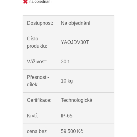
na objednání
Dostupnost:
Na objednání
Číslo
YAOJDV30T
produktu:
Váživost:
30 t
Přesnost -
10 kg
dílek:
Certifikace:
Technologická
Krytí:
IP-65
cena bez
59 500 Kč